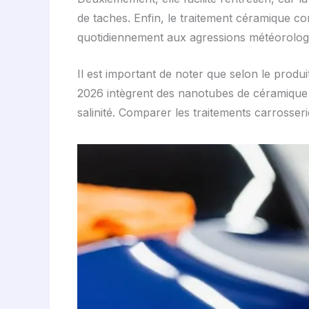
de taches. Enfin, le traitement céramique c
quotidiennement aux agressions météorolog
Il est important de noter que selon le produi
2026 intègrent des nanotubes de céramique re
salinité. Comparer les traitements carrosseri