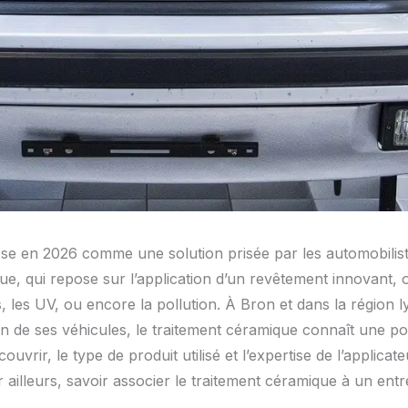
se en 2026 comme une solution prisée par les automobilist
ue, qui repose sur l’application d’un revêtement innovant, o
, les UV, ou encore la pollution. À Bron et dans la région l
n de ses véhicules, le traitement céramique connaît une popu
uvrir, le type de produit utilisé et l’expertise de l’applica
ailleurs, savoir associer le traitement céramique à un entre