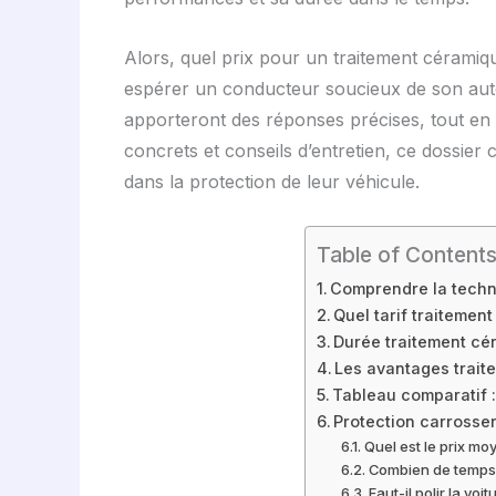
Alors, quel prix pour un traitement céramiq
espérer un conducteur soucieux de son aut
apporteront des réponses précises, tout en g
concrets et conseils d’entretien, ce dossier
dans la protection de leur véhicule.
Table of Content
Comprendre la techni
Quel tarif traiteme
Durée traitement cér
Les avantages traite
Tableau comparatif :
Protection carrosser
Quel est le prix mo
Combien de temps 
Faut-il polir la vo