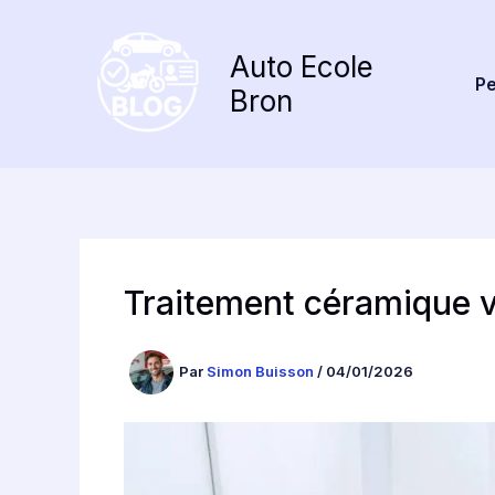
Aller
au
Auto Ecole
contenu
Pe
Bron
Traitement céramique vo
Par
Simon Buisson
/
04/01/2026