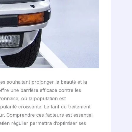
es souhaitant prolonger la beauté et la
ffre une barrière efficace contre les
yonnaise, où la population est
larité croissante. Le tarif du traitement
teur. Comprendre ces facteurs est essentiel
tien régulier permettra d’optimiser ses