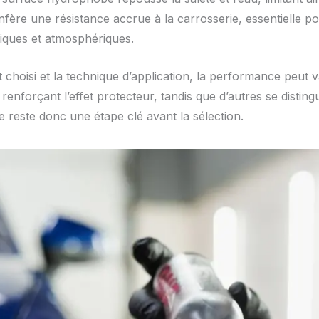
onfère une résistance accrue à la carrosserie, essentielle 
iques et atmosphériques.
t choisi et la technique d’application, la performance peut 
nforçant l’effet protecteur, tandis que d’autres se disting
e reste donc une étape clé avant la sélection.