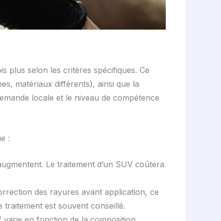
ois plus selon les critères spécifiques. Ce
bes, matériaux différents), ainsi que la
la demande locale et le niveau de compétence
e :
s augmentent. Le traitement d’un SUV coûtera
rrection des rayures avant application, ce
 traitement est souvent conseillé.
 varie en fonction de la composition