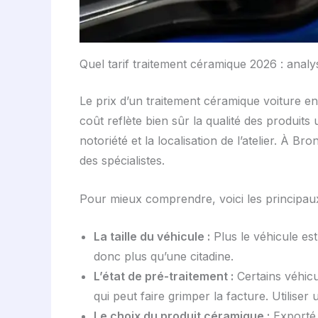
Quel tarif traitement céramique 2026 : anal
Le prix d’un traitement céramique voiture e
coût reflète bien sûr la qualité des produits 
notoriété et la localisation de l’atelier. À 
des spécialistes.
Pour mieux comprendre, voici les principaux
La taille du véhicule :
Plus le véhicule es
donc plus qu’une citadine.
L’état de pré-traitement :
Certains véhicu
qui peut faire grimper la facture. Utilise
Le choix du produit céramique :
Exporté 