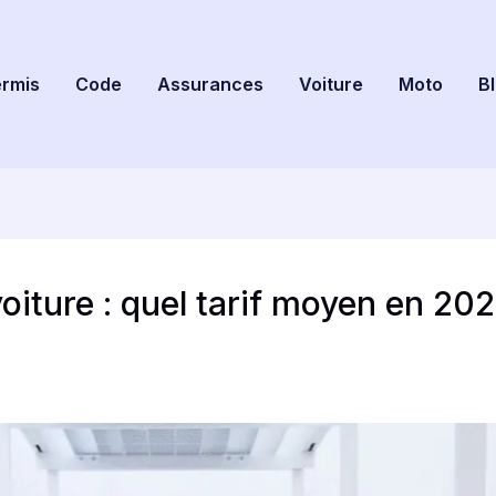
rmis
Code
Assurances
Voiture
Moto
B
iture : quel tarif moyen en 2026