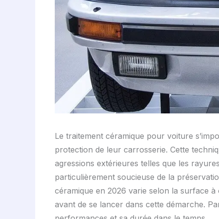
Le traitement céramique pour voiture s’impo
protection de leur carrosserie. Cette techniq
agressions extérieures telles que les rayures
particulièrement soucieuse de la préservatio
céramique en 2026 varie selon la surface à co
avant de se lancer dans cette démarche. Par 
performances et sa durée dans le temps.