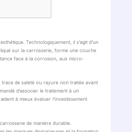
esthétique. Technologiquement, il s’agit d’un
liqué sur la carrosserie, forme une couche
istance face à la corrosion, aux micro-
trace de saleté ou rayure non traitée avant
ommandé d’associer le traitement à un
 aident à mieux évaluer l’investissement
 carrosserie de manière durable.
insi les marques disgracieuses et la formation