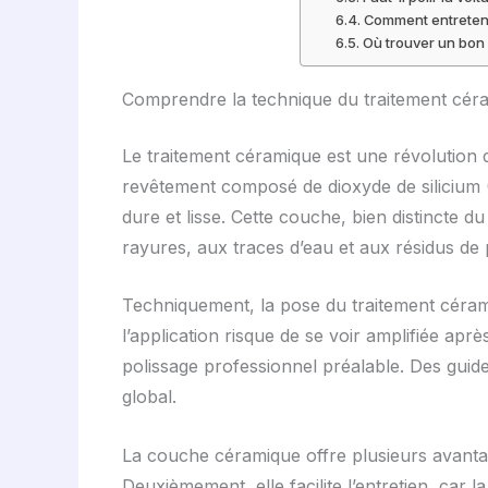
Comment entretenir
Où trouver un bon 
Comprendre la technique du traitement céram
Le traitement céramique est une révolution da
revêtement composé de dioxyde de silicium 
dure et lisse. Cette couche, bien distincte 
rayures, aux traces d’eau et aux résidus de p
Techniquement, la pose du traitement céram
l’application risque de se voir amplifiée apr
polissage professionnel préalable. Des guid
global.
La couche céramique offre plusieurs avantag
Deuxièmement, elle facilite l’entretien, car 