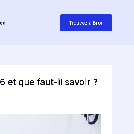
log
Trouvez à Bron
 et que faut-il savoir ?