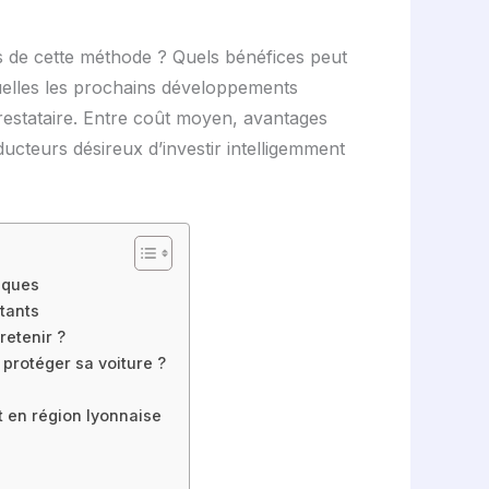
es de cette méthode ? Quels bénéfices peut
uelles les prochains développements
prestataire. Entre coût moyen, avantages
ucteurs désireux d’investir intelligemment
iques
tants
retenir ?
 protéger sa voiture ?
t en région lyonnaise