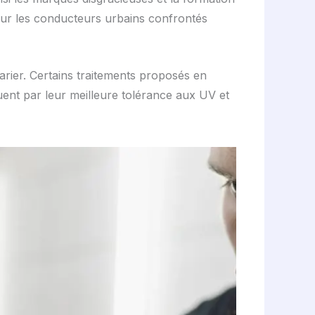
pour les conducteurs urbains confrontés
varier. Certains traitements proposés en
uent par leur meilleure tolérance aux UV et